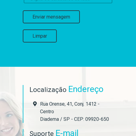
Enviar mensagem
Limpar
Endereço
Localização
Rua Orense, 41, Conj. 1412 -
Centro
Diadema / SP - CEP: 09920-650
E-mail
Suporte