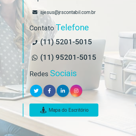
sjesus@jrscontabil.com.br
Telefone
Contato
(11) 5201-5015
(11) 95201-5015
Sociais
Redes
Mapa do Escritório