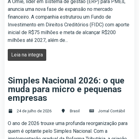
A Omie, líder em sistema de gestão (ERP) para PMEs,
anuncia uma nova fase de expansão no mercado
financeiro. A companhia estruturou um Fundo de
Investimento em Direitos Creditórios (FIDC) com aporte
inicial de R$75 milhões e meta de alcançar R$200
milhões até 2027, além de...
Leia na integra
Simples Nacional 2026: o que
muda para micro e pequenas
empresas
24 de julho de 2026
Brasil
Jornal Contábil
O ano de 2026 trouxe uma profunda reorganização para
quem é optante pelo Simples Nacional. Com a
implementação gradual da Reforma Tributária, a criação