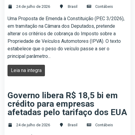
24 de julho de 2026
Brasil
Contábeis
Uma Proposta de Emenda à Constituição (PEC 3/2026),
em tramitação na Câmara dos Deputados, pretende
alterar os critérios de cobrança do Imposto sobre a
Propriedade de Veículos Automotores (IPVA). O texto
estabelece que o peso do veículo passe a ser o
principal parâmetro...
Leia na integra
Governo libera R$ 18,5 bi em
crédito para empresas
afetadas pelo tarifaço dos EUA
24 de julho de 2026
Brasil
Contábeis