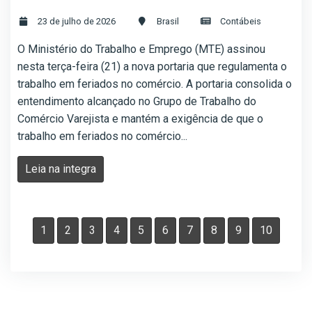
23 de julho de 2026
Brasil
Contábeis
O Ministério do Trabalho e Emprego (MTE) assinou
nesta terça-feira (21) a nova portaria que regulamenta o
trabalho em feriados no comércio. A portaria consolida o
entendimento alcançado no Grupo de Trabalho do
Comércio Varejista e mantém a exigência de que o
trabalho em feriados no comércio...
Leia na integra
1
2
3
4
5
6
7
8
9
10