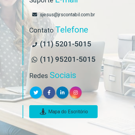
Suporte
sjesus@jrscontabil.com.br
Telefone
Contato
(11) 5201-5015
(11) 95201-5015
Sociais
Redes
Mapa do Escritório