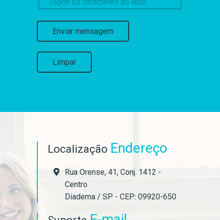
Enviar mensagem
Limpar
Endereço
Localização
Rua Orense, 41, Conj. 1412 -
Centro
Diadema / SP - CEP: 09920-650
E-mail