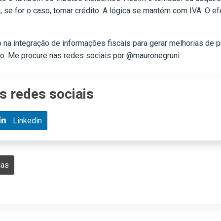
sa, se for o caso, tomar crédito. A lógica se mantém com IVA. O 
.
o na integração de informações fiscais para gerar melhorias d
rio. Me procure nas redes sociais por @mauronegruni
s redes sociais
Linkedin
ias