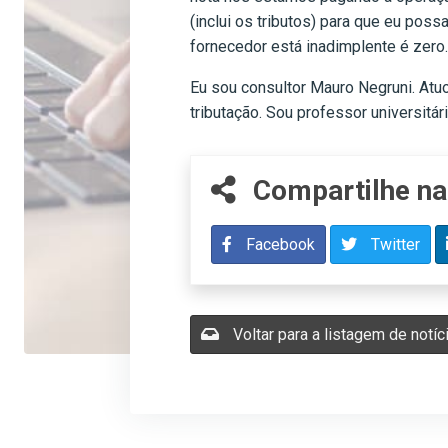
(inclui os tributos) para que eu pos
fornecedor está inadimplente é zero
Eu sou consultor Mauro Negruni. Atu
tributação. Sou professor universitá
Compartilhe na
Facebook
Twitter
Voltar para a listagem de notíc