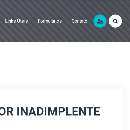
Links Úteis
Formulários
Contato
DOR INADIMPLENTE