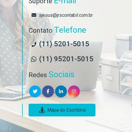
E-mail
Suporte
sjesus@jrscontabil.com.br
Telefone
Contato
(11) 5201-5015
(11) 95201-5015
Sociais
Redes
Mapa do Escritório