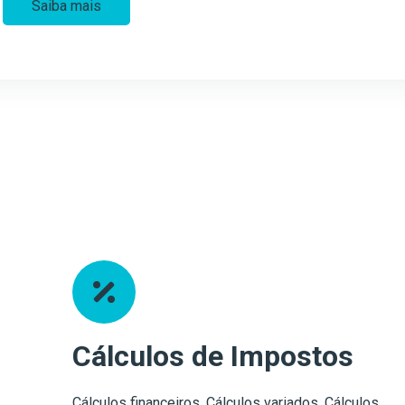
Saiba mais
Cálculos de Impostos
Cálculos financeiros, Cálculos variados, Cálculos