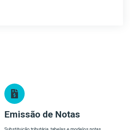
Emissão de Notas
Substituição tributária, tabelas e modelos notas