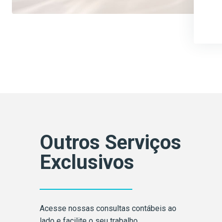
Outros Serviços
Exclusivos
Acesse nossas consultas contábeis ao
lado e facilite o seu trabalho.