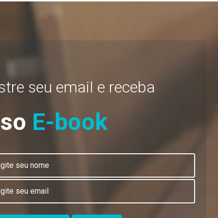
tre seu email e receba
sso
E-book