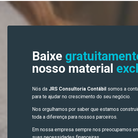
Baixe
gratuitament
nosso material
exc
Nós da
JRS Consultoria Contábil
somos a conta
para te ajudar no crescimento do seu negócio.
Nos orgulhamos por saber que estamos construi
toda a diferença para nossos parceiros.
Em nossa empresa sempre nos preocupamos em
suas necessidades financeiras.