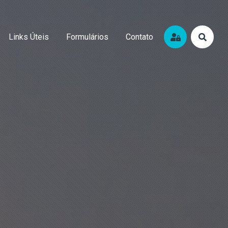
Links Úteis
Formulários
Contato