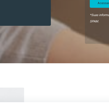
Acessar
*Suas informa
SPAM.