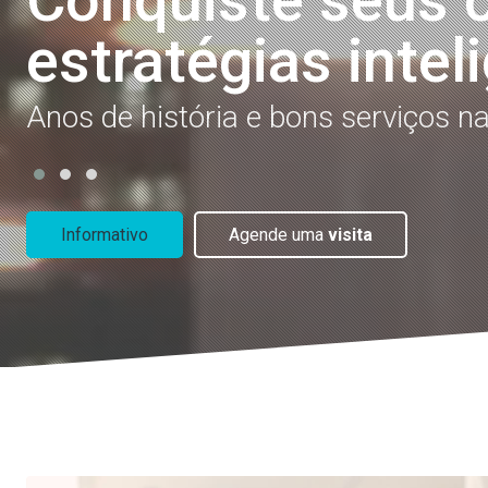
Conquiste seus 
estratégias intel
Anos de história e bons serviços na
Informativo
Agende uma
visita