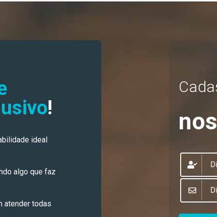
e
Cadas
lusivo
!
no
bilidade ideal
ndo algo que faz
 atender todas